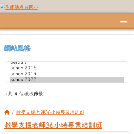
花蓮縣春日國小
跳至主內容區
導覽列
頁尾區域
上中左區域內容
⏸
網站風格
(共
4
個樣板佈景)
主內容區域
回首頁
教學支援老師36小時專業培訓班
教學支援老師36小時專業培訓班