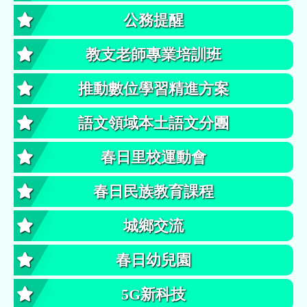
公務提醒
教支老師專業培訓班
推動數位學習精進方案
語文領域本土語文分團
春日里校運動會
春日民族教育課程
城鄉交流
春日幼兒園
5G新科技