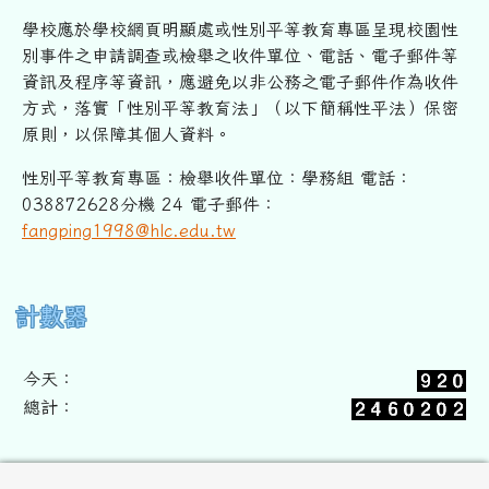
學校應於學校網頁明顯處或性別平等教育專區呈現校園性
別事件之申
請調查或檢舉之收件單位、電話、電子郵件等
資訊及程序等資訊，
應避免以非公務之電子郵件作為收件
方式，落實「性別平等教育法」
（以下簡稱性平法）保密
原則，以保障其個人資料。
性別平等教育專區：檢舉收件單位：學務組 電話：
038872628分機 24 電子郵件：
fangping1998@hlc.edu.tw
右邊區域內容
計數器
今天：
總計：