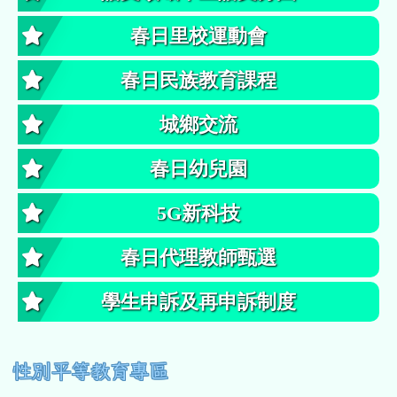
春日里校運動會
春日民族教育課程
城鄉交流
春日幼兒園
5G新科技
春日代理教師甄選
學生申訴及再申訴制度
性別平等教育專區