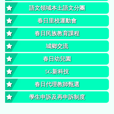
語文領域本土語文分團
春日里校運動會
春日民族教育課程
城鄉交流
春日幼兒園
5G新科技
春日代理教師甄選
學生申訴及再申訴制度