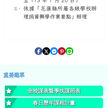
至 113 年 1 月 20 日）
依據「花蓮縣所屬各級學校辦
理捐資興學作業要點」辦理
左邊區域內容
重要選單
全校課表暨學扶課照表
春日歷年課程計畫