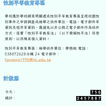
性別平等教育專區
學校應於學校網頁明顯處或性別平等教育專區呈現校園性
別事件之申
請調查或檢舉之收件單位、電話、電子郵件等
資訊及程序等資訊，
應避免以非公務之電子郵件作為收件
方式，落實「性別平等教育法」
（以下簡稱性平法）保密
原則，以保障其個人資料。
性別平等教育專區：檢舉收件單位：學務組 電話：
038872628分機 24 電子郵件：
fangping1998@hlc.edu.tw
右邊區域內容
計數器
今天：
總計：