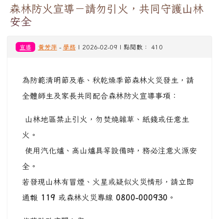
森林防火宣導－請勿引火，共同守護山林
安全
宣導
黃芳萍
-
學務
| 2026-02-09 | 點閱數： 410
為防範清明節及春、秋乾燥季節森林火災發生，請
全體師生及家長共同配合森林防火宣導事項：
山林地區禁止引火，勿焚燒雜草、紙錢或任意生
火。
使用汽化爐、高山爐具等設備時，務必注意火源安
全。
若發現山林有冒煙、火星或疑似火災情形，請立即
通報
119
或森林火災專線
0800-000930
。