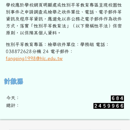
學校應於學校網頁明顯處或性別平等教育專區呈現校園性
別事件之申
請調查或檢舉之收件單位、電話、電子郵件等
資訊及程序等資訊，
應避免以非公務之電子郵件作為收件
方式，落實「性別平等教育法」
（以下簡稱性平法）保密
原則，以保障其個人資料。
性別平等教育專區：檢舉收件單位：學務組 電話：
038872628分機 24 電子郵件：
fangping1998@hlc.edu.tw
右邊區域內容
計數器
今天：
總計：