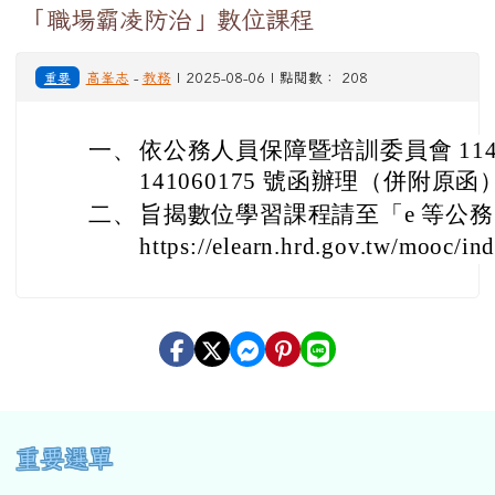
「職場霸凌防治」數位課程
重要
高峯志
-
教務
| 2025-08-06 | 點閱數： 208
一、
依公務人員保障暨培訓委員會 114 年
141060175 號函辦理（併附原函
二、
旨揭數位學習課程請至「e 等公
https://elearn.hrd.gov.tw/mooc/i
左邊區域內容
重要選單