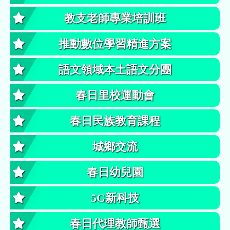
教支老師專業培訓班
推動數位學習精進方案
語文領域本土語文分團
春日里校運動會
春日民族教育課程
城鄉交流
春日幼兒園
5G新科技
春日代理教師甄選