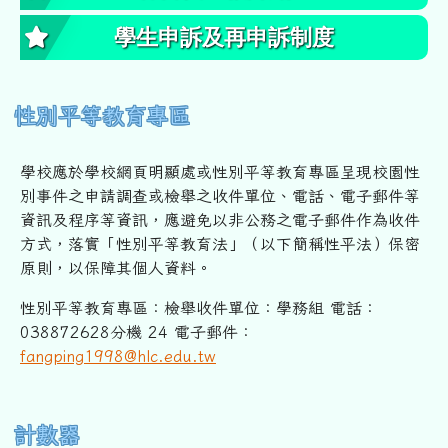
學生申訴及再申訴制度
性別平等教育專區
學校應於學校網頁明顯處或性別平等教育專區呈現校園性
別事件之申
請調查或檢舉之收件單位、電話、電子郵件等
資訊及程序等資訊，
應避免以非公務之電子郵件作為收件
方式，落實「性別平等教育法」
（以下簡稱性平法）保密
原則，以保障其個人資料。
性別平等教育專區：檢舉收件單位：學務組 電話：
038872628分機 24 電子郵件：
fangping1998@hlc.edu.tw
右邊區域內容
計數器