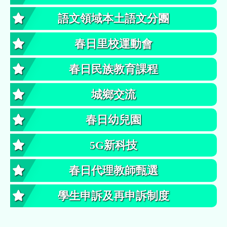
語文領域本土語文分團
春日里校運動會
春日民族教育課程
城鄉交流
春日幼兒園
5G新科技
春日代理教師甄選
學生申訴及再申訴制度