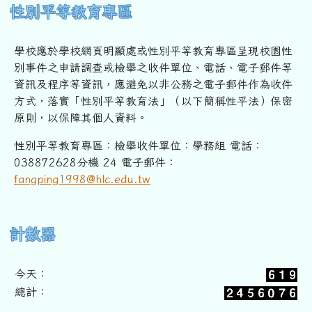
性別平等教育專區
學校應於學校網頁明顯處或性別平等教育專區呈現校園性
別事件之申
請調查或檢舉之收件單位、電話、電子郵件等
資訊及程序等資訊，
應避免以非公務之電子郵件作為收件
方式，落實「性別平等教育法」
（以下簡稱性平法）保密
原則，以保障其個人資料。
性別平等教育專區：檢舉收件單位：學務組 電話：
038872628分機 24 電子郵件：
fangping1998@hlc.edu.tw
右邊區域內容
計數器
今天：
總計：