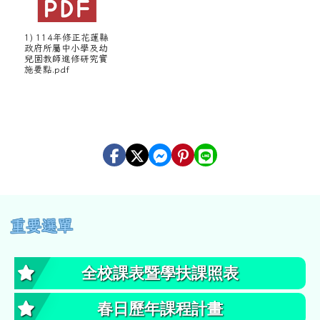
1) 114年修正花蓮縣
政府所屬中小學及幼
兒園教師進修研究實
施要點.pdf
左邊區域內容
重要選單
全校課表暨學扶課照表
春日歷年課程計畫