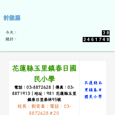
右邊區域內容
計數器
今天：
總計：
頁尾區域內容
花蓮縣玉里鎮春日國
民小學
花蓮縣玉
電話：03-8872628｜傳真：03-
里鎮春日
8871913｜地址：981 花蓮縣玉里
國民小學
鎮春日里泰林95號
校長：劉安峯；電話：03-
link to 
8872628＃20