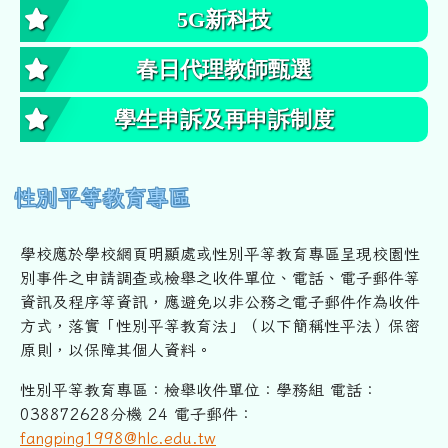
5G新科技
春日代理教師甄選
學生申訴及再申訴制度
性別平等教育專區
學校應於學校網頁明顯處或性別平等教育專區呈現校園性
別事件之申
請調查或檢舉之收件單位、電話、電子郵件等
資訊及程序等資訊，
應避免以非公務之電子郵件作為收件
方式，落實「性別平等教育法」
（以下簡稱性平法）保密
原則，以保障其個人資料。
性別平等教育專區：檢舉收件單位：學務組 電話：
038872628分機 24 電子郵件：
fangping1998@hlc.edu.tw