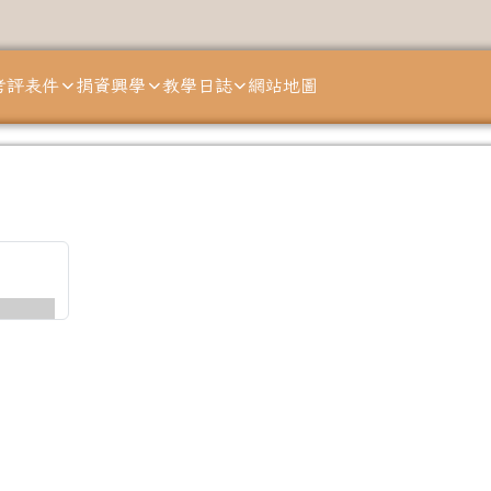
考評表件
捐資興學
教學日誌
網站地圖