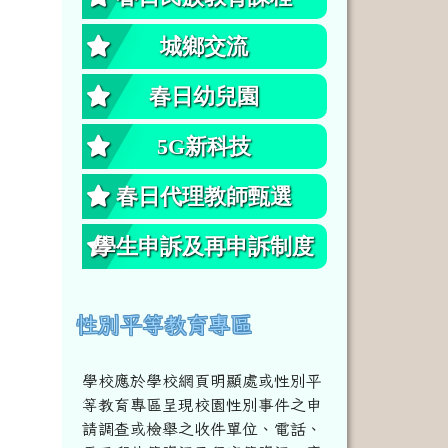
城鄉交流
春日幼兒園
5G新科技
春日代理教師甄選
學生申訴及再申訴制度
性別平等教育專區
學校應於學校網頁明顯處或性別平
等教育專區呈現校園性別事件之申
請調查或檢舉之收件單位、電話、