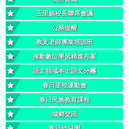
玉里鎮校長聯席會議
公務提醒
教支老師專業培訓班
推動數位學習精進方案
語文領域本土語文分團
春日里校運動會
春日民族教育課程
城鄉交流
春日幼兒園