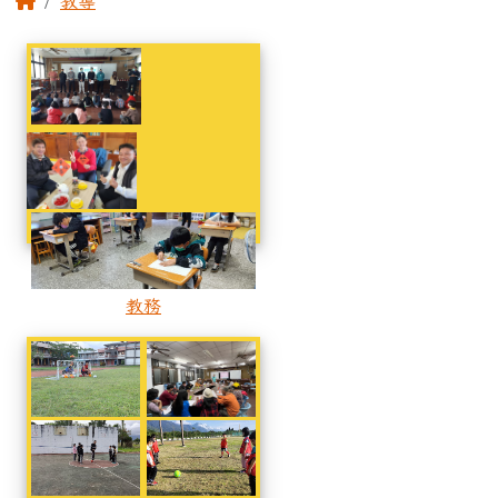
教導
相簿列表
教務
教務
教務
教務
體育
體育
體育
體育