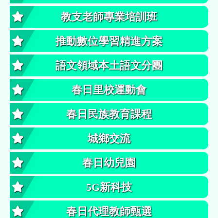
教支老師專業培訓班
推動數位學習精進方案
語文領域本土語文分團
春日里校運動會
春日民族教育課程
城鄉交流
春日幼兒園
5G新科技
春日代理教師甄選