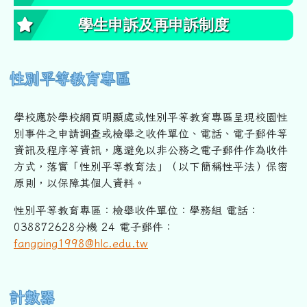
學生申訴及再申訴制度
性別平等教育專區
學校應於學校網頁明顯處或性別平等教育專區呈現校園性
別事件之申
請調查或檢舉之收件單位、電話、電子郵件等
資訊及程序等資訊，
應避免以非公務之電子郵件作為收件
方式，落實「性別平等教育法」
（以下簡稱性平法）保密
原則，以保障其個人資料。
性別平等教育專區：檢舉收件單位：學務組 電話：
038872628分機 24 電子郵件：
fangping1998@hlc.edu.tw
右邊區域內容
計數器