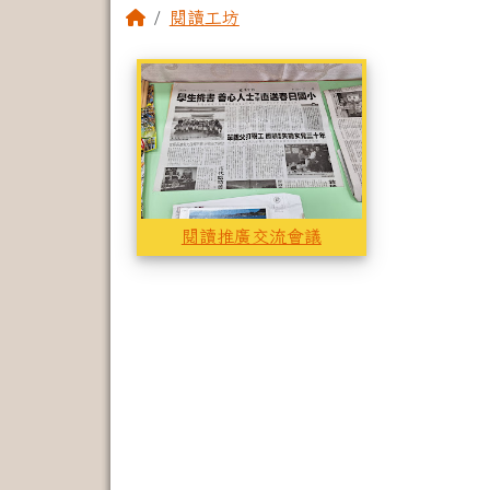
回首頁
閱讀工坊
相簿列表
閱讀推廣交流會
閱讀推廣交流會議