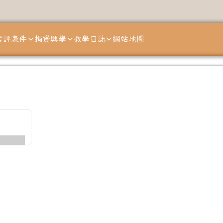
考評表件
捐資興學
教學日誌
網站地圖