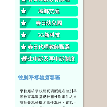
城鄉交流
春日幼兒園
5G新科技
春日代理教師甄選
學生申訴及再申訴制度
性別平等教育專區
學校應於學校網頁明顯處或性別平
等教育專區呈現校園性別事件之申
請調查或檢舉之收件單位、電話、