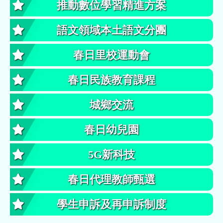
推動數位學習精進方案
語文領域本土語文分團
春日里校運動會
春日民族教育課程
城鄉交流
春日幼兒園
5G新科技
春日代理教師甄選
學生申訴及再申訴制度