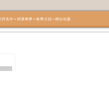
考評表件
捐資興學
教學日誌
網站地圖