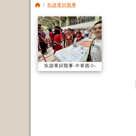
回首頁
族語單詞競賽
相簿列表
族語單詞競賽-中
族語單詞競賽-中華國小-1140423