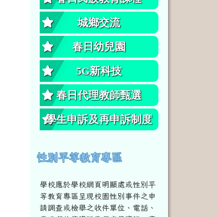
城鄉交流
春日幼兒園
5G新科技
春日代理教師甄選
學生申訴及再申訴制度
性別平等教育專區
學校應於學校網頁明顯處或性別平
等教育專區呈現校園性別事件之申
請調查或檢舉之收件單位、電話、