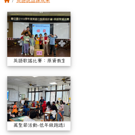
英語說話課成果
相簿列表
英語歌謠比賽：原資教室
英語歌謠比賽：原資教室
萬聖節活動-低年級跑透透
萬聖節活動-低年級跑透透