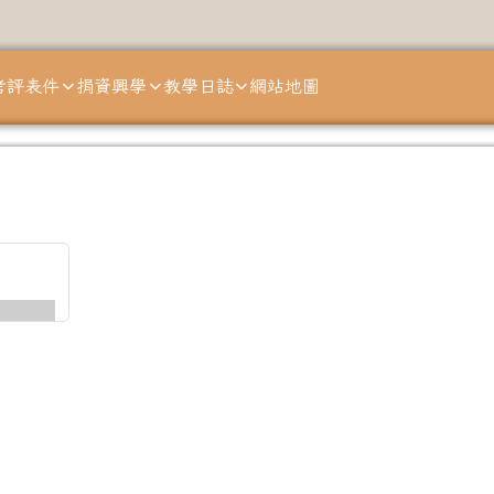
考評表件
捐資興學
教學日誌
網站地圖