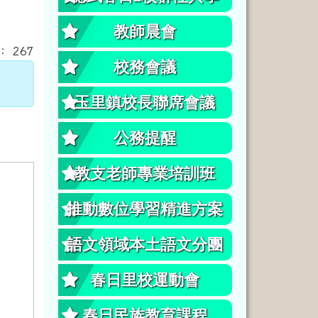
教師晨會
： 267
校務會議
玉里鎮校長聯席會議
公務提醒
教支老師專業培訓班
推動數位學習精進方案
語文領域本土語文分團
春日里校運動會
春日民族教育課程