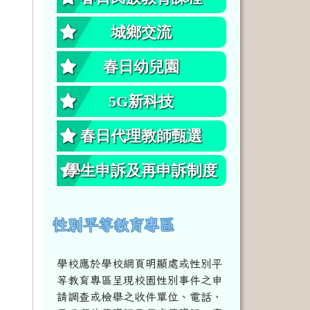
城鄉交流
春日幼兒園
5G新科技
春日代理教師甄選
學生申訴及再申訴制度
性別平等教育專區
學校應於學校網頁明顯處或性別平
等教育專區呈現校園性別事件之申
請調查或檢舉之收件單位、電話、