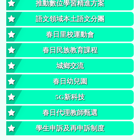
推動數位學習精進方案
語文領域本土語文分團
春日里校運動會
春日民族教育課程
城鄉交流
春日幼兒園
5G新科技
春日代理教師甄選
學生申訴及再申訴制度