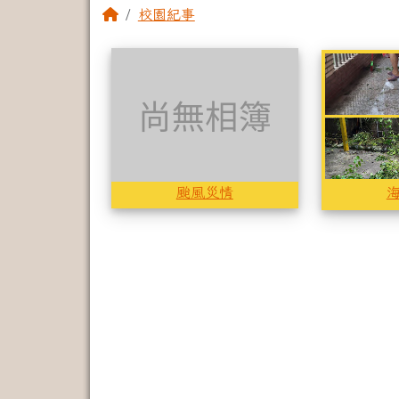
回首頁
校園紀事
相簿列表
尚無相簿
颱風災情