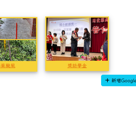
獎助學金
海葵颱風
海葵颱風
海葵颱風
獎助學金
新增Googl