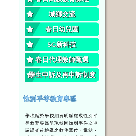
城鄉交流
春日幼兒園
5G新科技
春日代理教師甄選
學生申訴及再申訴制度
性別平等教育專區
學校應於學校網頁明顯處或性別平
等教育專區呈現校園性別事件之申
請調查或檢舉之收件單位、電話、