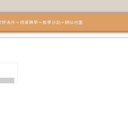
考評表件
捐資興學
教學日誌
網站地圖