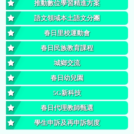
推動數位學習精進方案
語文領域本土語文分團
春日里校運動會
春日民族教育課程
城鄉交流
春日幼兒園
5G新科技
春日代理教師甄選
學生申訴及再申訴制度