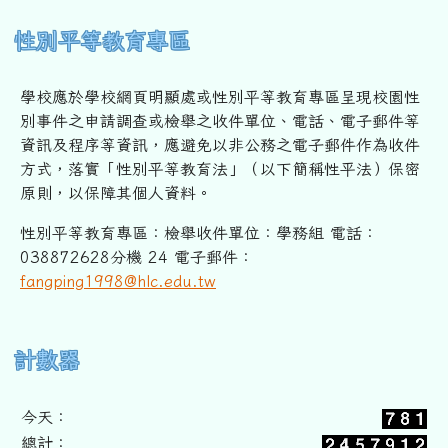
性別平等教育專區
學校應於學校網頁明顯處或性別平等教育專區呈現校園性
別事件之申
請調查或檢舉之收件單位、電話、電子郵件等
資訊及程序等資訊，
應避免以非公務之電子郵件作為收件
方式，落實「性別平等教育法」
（以下簡稱性平法）保密
原則，以保障其個人資料。
性別平等教育專區：檢舉收件單位：學務組 電話：
038872628分機 24 電子郵件：
fangping1998@hlc.edu.tw
右邊區域內容
計數器
今天：
總計：