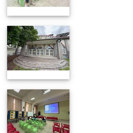
跨校與作家有約—《養心》作
跨校與作家有約—《養心》作