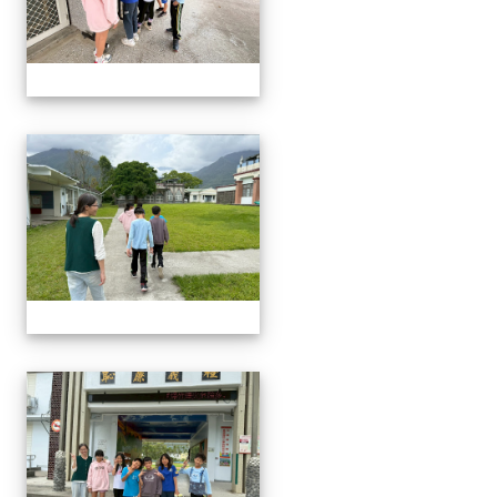
跨校與作家有約—《養心》作
跨校與作家有約—《養心》作