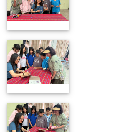
跨校與作家有約—《養心》作
跨校與作家有約—《養心》作