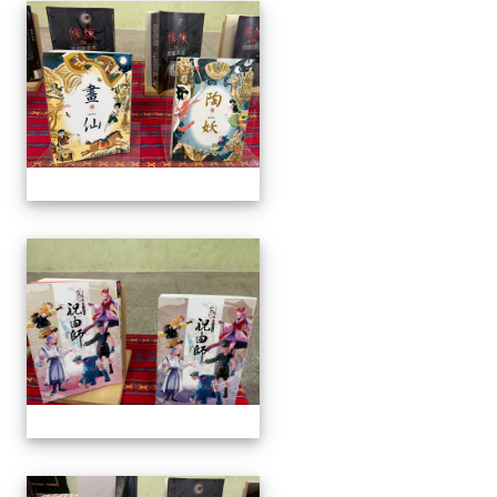
跨校與作家有約—《養心》作
跨校與作家有約—《養心》作
跨校與作家有約—《養心》作