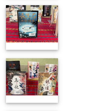
跨校與作家有約—《養心》作
跨校與作家有約—《養心》作