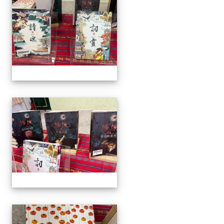
跨校與作家有約—《養心》作
跨校與作家有約—《養心》作